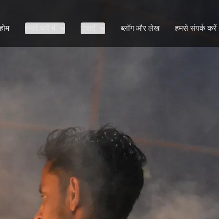
होम
हमारे बारे में
सेवाएँ
ब्लॉग और लेख
हमसे संपर्क करें